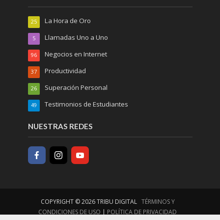
La Hora de Oro
25
Llamadas Uno a Uno
5
Negocios en Internet
96
Productividad
37
Superación Personal
26
Testimonios de Estudiantes
49
NUESTRAS REDES
COPYRIGHT © 2026 TRIBU DIGITAL
TÉRMINOS Y
CONDICIONES DE USO
|
POLÍTICA DE PRIVACIDAD