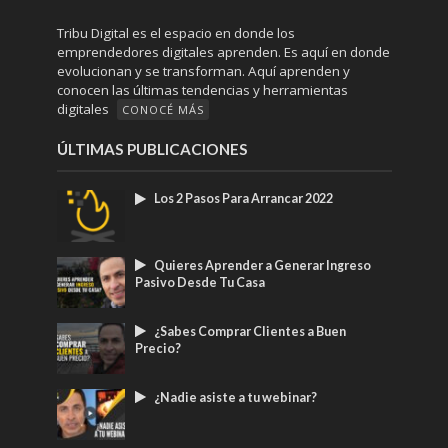
Tribu Digital es el espacio en donde los
emprendedores digitales aprenden. Es aquí en donde
evolucionan y se transforman. Aquí aprenden y
conocen las últimas tendencias y herramientas
digitales
CONOCÉ MÁS
ÚLTIMAS PUBLICACIONES
Los 2 Pasos Para Arrancar 2022
Quieres Aprender a Generar Ingreso
Pasivo Desde Tu Casa
¿Sabes Comprar Clientes a Buen
Precio?
¿Nadie asiste a tu webinar?