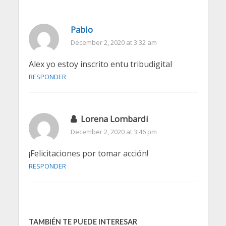
Pablo
December 2, 2020 at 3:32 am
Alex yo estoy inscrito entu tribudigital
RESPONDER
Lorena Lombardi
December 2, 2020 at 3:46 pm
¡Felicitaciones por tomar acción!
RESPONDER
TAMBIÉN TE PUEDE INTERESAR