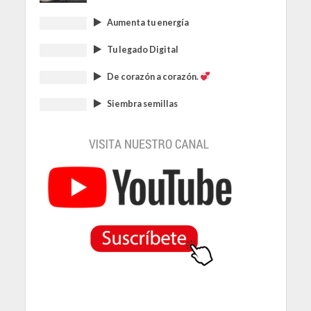
Aumenta tu energía
Tu legado Digital
De corazón a corazón.
Siembra semillas